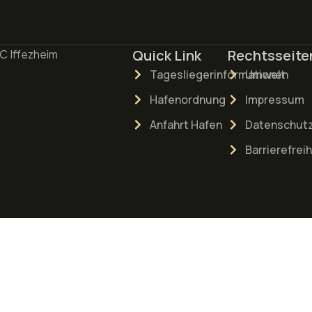
Quick Link
Rechtsseite
C Iffezheim
Tagesliegerinformationen
Umwelt
Hafenordnung
Impressum
Anfahrt Hafen
Datenschutz
Barrierefrei