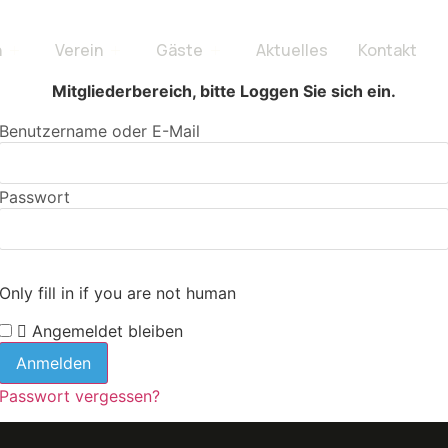
n
Verein
Gäste
Aktuelles
Kontakt
Mitgliederbereich, bitte Loggen Sie sich ein.
Benutzername oder E-Mail
Passwort
Only fill in if you are not human
Angemeldet bleiben
Passwort vergessen?